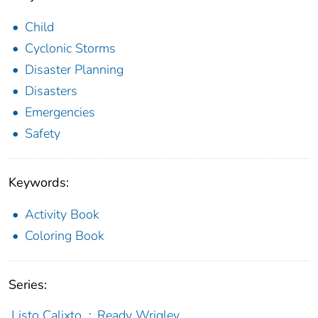
Child
Cyclonic Storms
Disaster Planning
Disasters
Emergencies
Safety
Keywords:
Activity Book
Coloring Book
Series:
Listo Calixto
;
Ready Wrigley