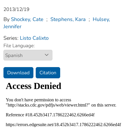
2013/12/19
By
Shockey, Cate
;
Stephens, Kara
;
Hulsey,
Jennifer
Series:
Listo Calixto
File Language:
Download
Citation