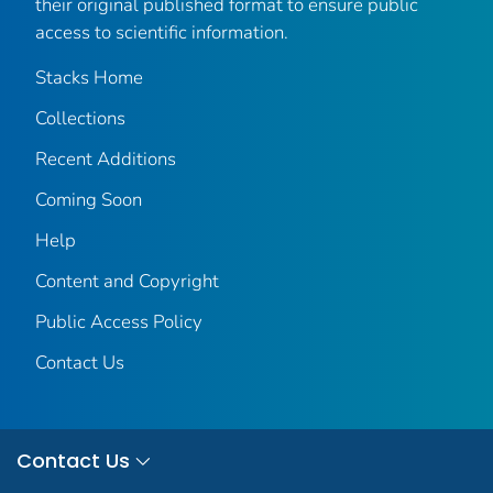
their original published format to ensure public
access to scientific information.
Stacks Home
Collections
Recent Additions
Coming Soon
Help
Content and Copyright
Public Access Policy
Contact Us
Contact Us