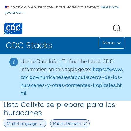
An official website of the United States government.
Here's how
you know
Menu
CDC Stacks
Up-to-Date Info :
To find the latest CDC
i
information on this topic go to:
https://www.
cdc.gov/hurricanes/es/about/acerca-de-los-
huracanes-y-otras-tormentas-tropicales.ht
ml
Listo Calixto se prepara para los
huracanes
Multi-Language
Public Domain