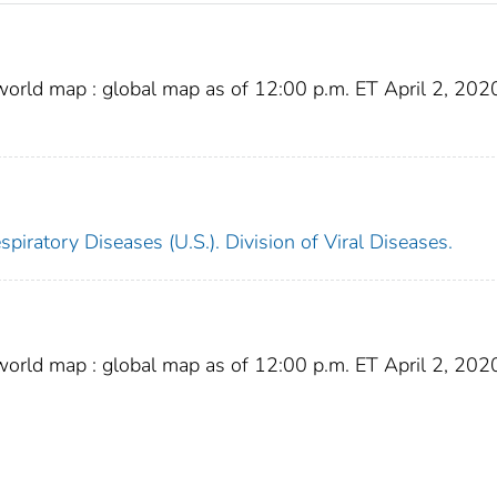
rld map : global map as of 12:00 p.m. ET April 2, 202
piratory Diseases (U.S.). Division of Viral Diseases.
rld map : global map as of 12:00 p.m. ET April 2, 202