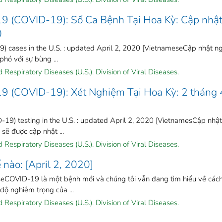
19 (COVID-19): Số Ca Bệnh Tại Hoa Kỳ: Cập nhậ
0
) cases in the U.S. : updated April 2, 2020 [VietnameseCập nhật n
ó với sự bùng ...
Respiratory Diseases (U.S.). Division of Viral Diseases.
19 (COVID-19): Xét Nghiệm Tại Hoa Kỳ: 2 tháng 
19) testing in the U.S. : updated April 2, 2020 [VietnamesCập nhật
ẽ được cập nhật ...
Respiratory Diseases (U.S.). Division of Viral Diseases.
nào: [April 2, 2020]
OVID-19 là một bệnh mới và chúng tôi vẫn đang tìm hiểu về các
độ nghiêm trọng của ...
Respiratory Diseases (U.S.). Division of Viral Diseases.