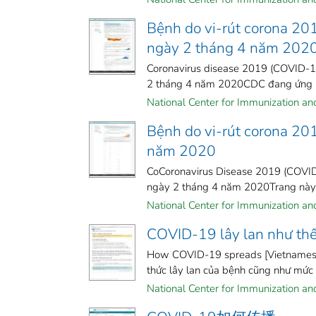
Bệnh do vi-rút corona 20
ngày 2 tháng 4 năm 202
Coronavirus disease 2019 (COVID-19
2 tháng 4 năm 2020CDC đang ứng ph
National Center for Immunization and 
Bệnh do vi-rút corona 20
năm 2020
CoCoronavirus Disease 2019 (COVID-
ngày 2 tháng 4 năm 2020Trang này s
National Center for Immunization and 
COVID-19 lây lan như thế 
How COVID-19 spreads [VietnameseC
thức lây lan của bệnh cũng như mức 
National Center for Immunization and 