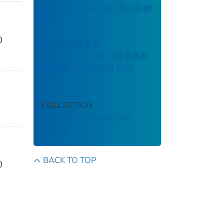
2019（COVID-19) : 美国病例
数
0
新型冠状病毒肺
炎 2020（COVID-19) 美国检
测数据 : 2020年6月29日
COLLECTION
Stephen B. Thacker CDC
Library
BACK TO TOP
0