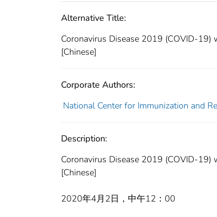
Alternative Title:
Coronavirus Disease 2019 (COVID-19) wo
[Chinese]
Corporate Authors:
National Center for Immunization and Res
Description:
Coronavirus Disease 2019 (COVID-19) wo
[Chinese]
2020年4月2日，中午12：00