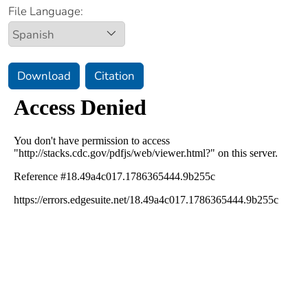
File Language:
Download
Citation