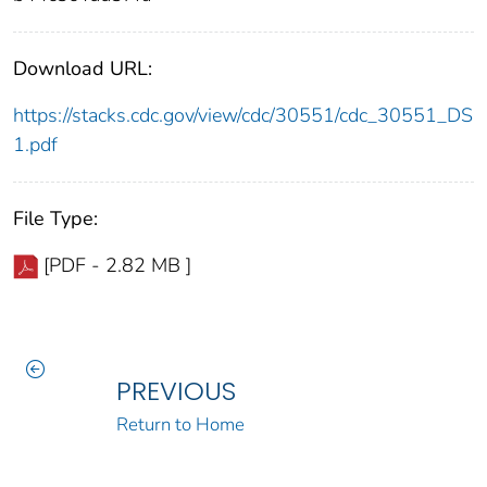
Download URL:
https://stacks.cdc.gov/view/cdc/30551/cdc_30551_DS
1.pdf
File Type:
[PDF - 2.82 MB ]
PREVIOUS
Return to Home