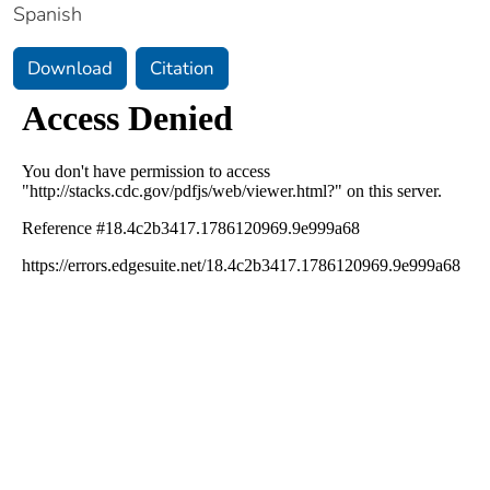
Spanish
Download
Citation