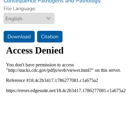
Consequence Pathogens and Pathology.
File Language:
Download
Citation