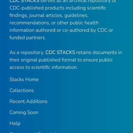
CDC STACKS
serves as an archival repository of
CDC-published products including scientific
findings, journal articles, guidelines,
recommendations, or other public health
information authored or co-authored by CDC or
funded partners.
As a repository,
CDC STACKS
retains documents in
their original published format to ensure public
access to scientific information.
Stacks Home
Collections
Recent Additions
Coming Soon
Help