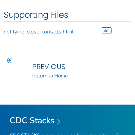
Supporting Files
html
notifying-close-contacts.html
PREVIOUS
Return to Home
CDC Stacks