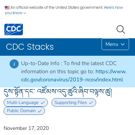
An official website of the United States government.
Here's how
you know
Menu
CDC Stacks
Up-to-Date Info :
To find the latest CDC
i
information on this topic go to:
https://www.
cdc.gov/coronavirus/2019-ncov/index.html
དུས་སྟོན་དང་ འཛོམས་འདུ་ཚུའི་ཞིབ་བལྟས་ཚུ།
Multi-Language
Supporting Files
Public Domain
November 17, 2020