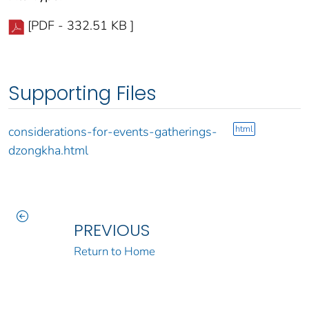
[PDF - 332.51 KB ]
Supporting Files
html
considerations-for-events-gatherings-
dzongkha.html
PREVIOUS
Return to Home