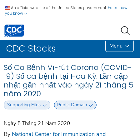
An official website of the United States government.
Here's how
you know
Menu
CDC Stacks
Số Ca Bệnh Vi-rút Corona (COVID-
19) Số ca bệnh tại Hoa Kỳ: Lần cập
nhật gần nhất vào ngày 21 tháng 5
năm 2020
Supporting Files
Public Domain
Ngày 5 Tháng 21 Năm 2020
By
National Center for Immunization and