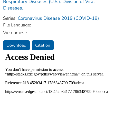
Respiratory Diseases (U.S.). Division of Viral
Diseases.
Series:
Coronavirus Disease 2019 (COVID-19)
File Language:
Vietnamese
Download
Citation