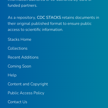
funded partners.
As a repository,
CDC STACKS
retains documents in
their original published format to ensure public
access to scientific information.
Stacks Home
Collections
Recent Additions
Coming Soon
Help
Content and Copyright
Public Access Policy
Contact Us