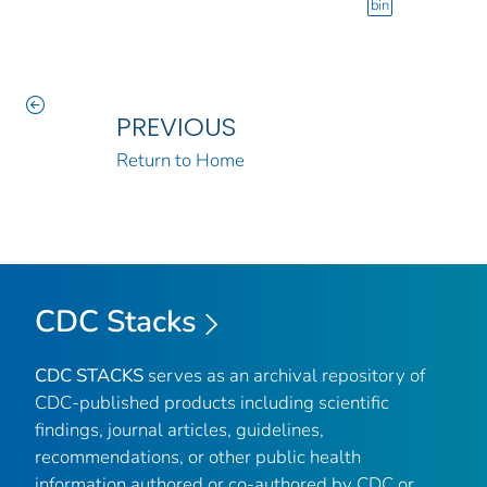
bin
PREVIOUS
Return to Home
CDC Stacks
CDC STACKS
serves as an archival repository of
CDC-published products including scientific
findings, journal articles, guidelines,
recommendations, or other public health
information authored or co-authored by CDC or