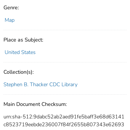
Genre:
Map
Place as Subject:
United States
Collection(s):
Stephen B. Thacker CDC Library
Main Document Checksum:
urn:sha-512:9dabc52ab2aed91fe5baff3e68d63141
c8523719eebde236007f84f2655b807343e62693