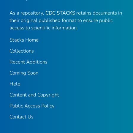
As a repository,
CDC STACKS
retains documents in
their original published format to ensure public
access to scientific information.
Stacks Home
Collections
Recent Additions
Coming Soon
Help
Content and Copyright
Public Access Policy
Contact Us