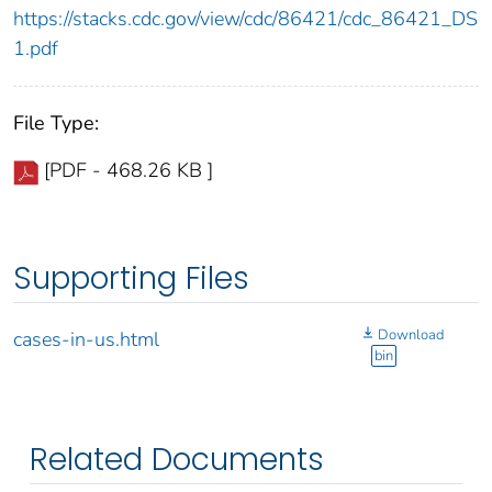
https://stacks.cdc.gov/view/cdc/86421/cdc_86421_DS
1.pdf
File Type:
[PDF - 468.26 KB ]
Supporting Files
Download
cases-in-us.html
bin
Related Documents