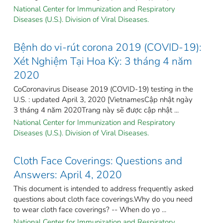
National Center for Immunization and Respiratory
Diseases (U.S.). Division of Viral Diseases.
Bệnh do vi-rút corona 2019 (COVID-19):
Xét Nghiệm Tại Hoa Kỳ: 3 tháng 4 năm
2020
CoCoronavirus Disease 2019 (COVID-19) testing in the
U.S. : updated April 3, 2020 [VietnamesCập nhật ngày
3 tháng 4 năm 2020Trang này sẽ được cập nhật ...
National Center for Immunization and Respiratory
Diseases (U.S.). Division of Viral Diseases.
Cloth Face Coverings: Questions and
Answers: April 4, 2020
This document is intended to address frequently asked
questions about cloth face coverings.Why do you need
to wear cloth face coverings? -- When do yo ...
National Center for Immunization and Respiratory