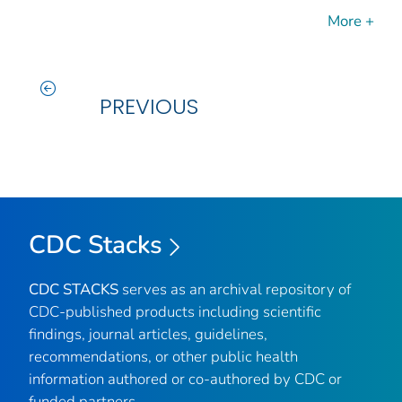
More +
PREVIOUS
CDC Stacks
CDC STACKS
serves as an archival repository of
CDC-published products including scientific
findings, journal articles, guidelines,
recommendations, or other public health
information authored or co-authored by CDC or
funded partners.