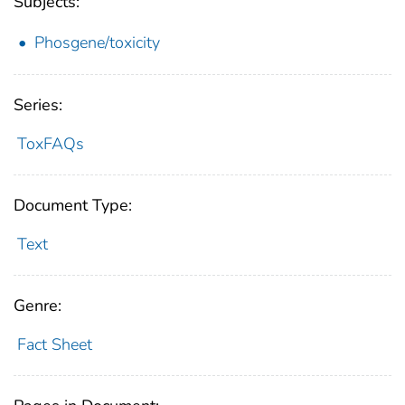
Subjects:
Phosgene/toxicity
Series:
ToxFAQs
Document Type:
Text
Genre:
Fact Sheet