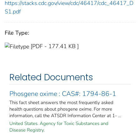
https://stacks.cdc.gov/view/cdc/46417/cdc_46417_D
S1.pdf
File Type:
[PDF - 177.41 KB ]
Related Documents
Phosgene oxime : CAS#: 1794-86-1
This fact sheet answers the most frequently asked
health questions about phosgene oxime. For more
information, call the ATSDR Information Center at 1- ...
United States. Agency for Toxic Substances and
Disease Registry.