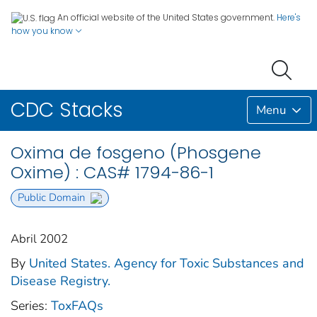
An official website of the United States government.
Here's
how you know
CDC Stacks
Menu
Oxima de fosgeno (Phosgene
Oxime) : CAS# 1794-86-1
Public Domain
Abril 2002
By
United States. Agency for Toxic Substances and
Disease Registry.
Series:
ToxFAQs