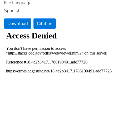
File Language:
Spanish
Download
Citation