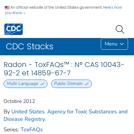
An official website of the United States government.
Here's how
you know
Menu
CDC Stacks
Radon - ToxFAQs™ : N° CAS 10043-
92-2 et 14859-67-7
Multi-Language
Public Domain
Octobre 2012
By
United States. Agency for Toxic Substances and
Disease Registry.
Series:
ToxFAQs