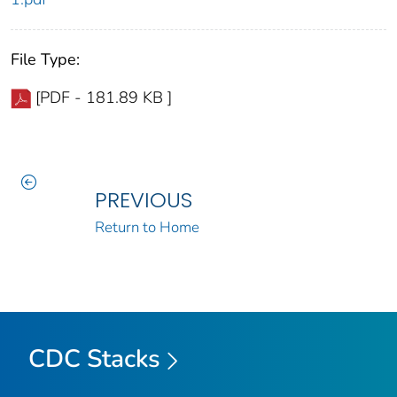
File Type:
[PDF - 181.89 KB ]
PREVIOUS
Return to Home
CDC Stacks