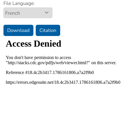
File Language:
Download
Citation