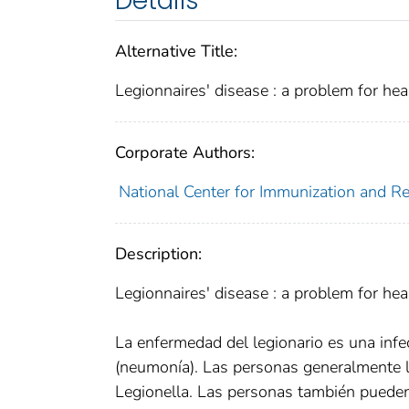
Details
Alternative Title:
Legionnaires' disease : a problem for heal
Corporate Authors:
National Center for Immunization and Res
Description:
Legionnaires' disease : a problem for heal
La enfermedad del legionario es una inf
(neumonía). Las personas generalmente la
Legionella. Las personas también pueden 