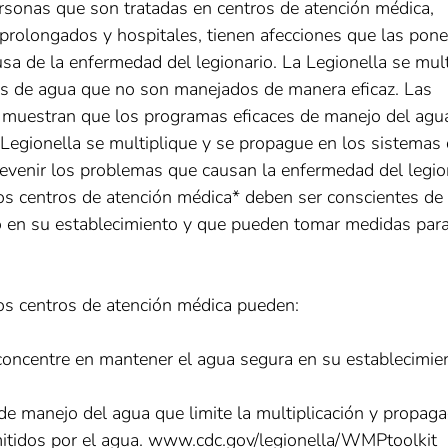
sonas que son tratadas en centros de atención médica,
prolongados y hospitales, tienen afecciones que las pon
sa de la enfermedad del legionario. La Legionella se mult
as de agua que no son manejados de manera eficaz. Las
 muestran que los programas eficaces de manejo del agua
 Legionella se multiplique y se propague en los sistemas
revenir los problemas que causan la enfermedad del legio
los centros de atención médica* deben ser conscientes de
go en su establecimiento y que pueden tomar medidas par
los centros de atención médica pueden:
oncentre en mantener el agua segura en su establecimie
de manejo del agua que limite la multiplicación y propaga
smitidos por el agua. www.cdc.gov/legionella/WMPtoolkit