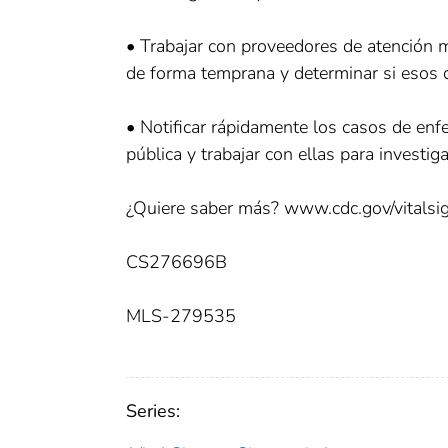
• Trabajar con proveedores de atención m
de forma temprana y determinar si esos c
• Notificar rápidamente los casos de enf
pública y trabajar con ellas para investig
¿Quiere saber más? www.cdc.gov/vitalsig
CS276696B
MLS-279535
Series: