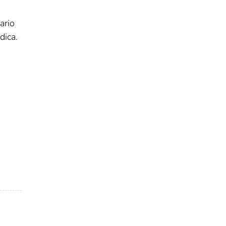
ario
dica.