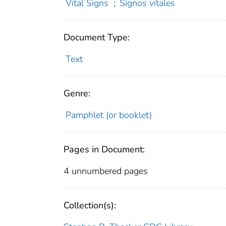
Vital Signs
;
Signos vitales
Document Type:
Text
Genre:
Pamphlet (or booklet)
Pages in Document:
4 unnumbered pages
Collection(s):