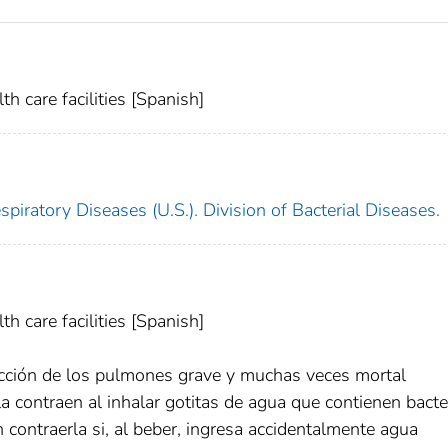
th care facilities [Spanish]
piratory Diseases (U.S.). Division of Bacterial Diseases.
th care facilities [Spanish]
ección de los pulmones grave y muchas veces mortal
 contraen al inhalar gotitas de agua que contienen bacte
contraerla si, al beber, ingresa accidentalmente agua