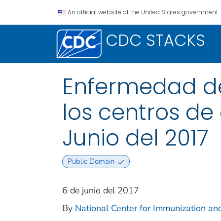
An official website of the United States government.
CDC STACKS
Enfermedad de
los centros de
Junio del 2017
Public Domain
6 de junio del 2017
By
National Center for Immunization and