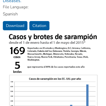
Diseases.
File Language:
Spanish
Download
Citation