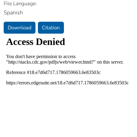
File Language:
Spanish
Download
Citation